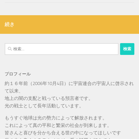
続き
検
索:
プロフィール
約１６年前（2006年10月4日）に宇宙連合の宇宙人に啓示され
て以来、
地上の闇の支配と戦っている預言者です。
光の戦士として長年活動しています。
もうすぐ地球は光の勢力によって解放されます。
これによって真の平和と繁栄の社会が到来します。
皆さんと喜びを分かち合える世の中になってほしいです