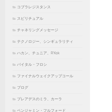
コブラレジスタンス
スピリチュアル
チャネリングメッセージ
テクノロジー、シンギュラリティ
ハカン、チュニア、R'Kok
バイタル・フロシ
ファイナルウェイクアップコール
ブログ
プレアデスのミラ、カーラ
ベンジャミン・フルフォード