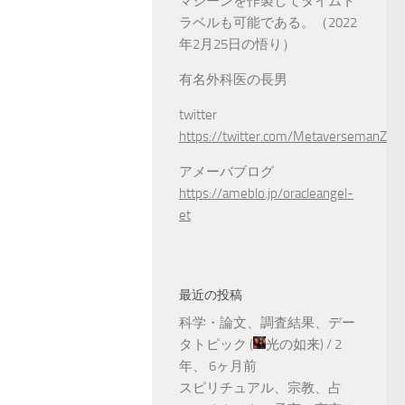
マシーンを作製してタイムト
ラベルも可能である。（2022
年2月25日の悟り）
有名外科医の長男
twitter
https://twitter.com/MetaversemanZ
アメーバブログ
https://ameblo.jp/oracleangel-
et
最近の投稿
科学・論文、調査結果、デー
タトピック
(
光の如来
) /
2
年、 6ヶ月前
スピリチュアル、宗教、占