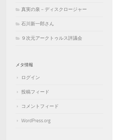
真実の泉－ディスクロージャー
石川新一郎さん
９次元アークトゥルス評議会
メタ情報
ログイン
投稿フィード
コメントフィード
WordPress.org