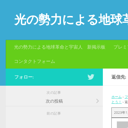
コンテンツへスキップ
光の勢力による地球
光の勢力による地球革命と宇宙人 新掲示板
プレミ
コンタクトフォーム
フォロー:
返信先
次の記事
ホーム
›
フ
次の投稿
とう！
›
返
2023年1
前の記事