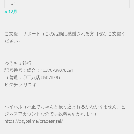
31
« 12月
ご支援、サポート（この活動に感謝される方はぜひご支援く
ださい）
ゆうちょ銀行
記号番号：総合：10370-84078291
（普通：〇三八店 8407829）
ヒグチ ノリユキ
ペイパル（不正でちゃんと振り込まれるかわかりません、ビ
ジネスアカウントなので手数料も引かれます）
https://paypal.me/oracleangel/