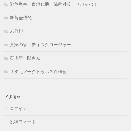
戦争災害、食糧危機、備蓄対策、サバイバル
新黄金時代
未分類
真実の泉－ディスクロージャー
石川新一郎さん
９次元アークトゥルス評議会
メタ情報
ログイン
投稿フィード