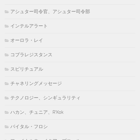
アシュター司令官、アシュター司令部
インテルアラート
オーロラ・レイ
コブラレジスタンス
スピリチュアル
チャネリングメッセージ
テクノロジー、シンギュラリティ
ハカン、チュニア、R'Kok
バイタル・フロシ