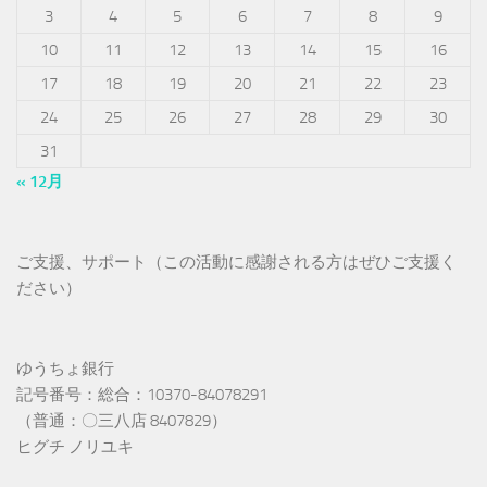
3
4
5
6
7
8
9
10
11
12
13
14
15
16
17
18
19
20
21
22
23
24
25
26
27
28
29
30
31
« 12月
ご支援、サポート（この活動に感謝される方はぜひご支援く
ださい）
ゆうちょ銀行
記号番号：総合：10370-84078291
（普通：〇三八店 8407829）
ヒグチ ノリユキ