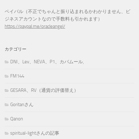
ペイパル（不正でちゃんと振り込まれるかわかりません、ビ
ジネスアカウントなので手数料も引かれます）
https://paypal.me/oracleangel/
カテゴリー
DNI、Lev、NEVA、P1、カバムール,
FM144
GESARA、RV（通貨の評価替え）
Goritanさん
Qanon
spiritual-lightさんの記事