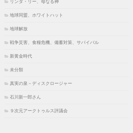
リンダ・リー、母なる神
地球同盟、ホワイトハット
地球解放
戦争災害、食糧危機、備蓄対策、サバイバル
新黄金時代
未分類
真実の泉－ディスクロージャー
石川新一郎さん
９次元アークトゥルス評議会