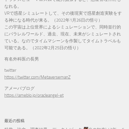
なれる。
VRで惑星シミュレートして、その後現実で惑星創造実験をす
る神になる時代が来る。（2022年1月26日の悟り）
この宇宙は上位世界によるシミュレーションで、同時並行的
にパラレルワールド、過去、現在、未来がシミュレートされ
ている。なのでタイムマシーンを作製してタイムトラベルも
可能である。（2022年2月25日の悟り）
有名外科医の長男
twitter
https://twitter.com/MetaversemanZ
アメーバブログ
https://ameblo.jp/oracleangel-et
最近の投稿