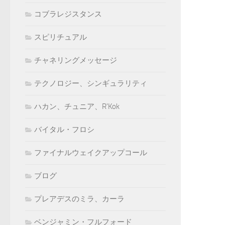
コブラレジスタンス
スピリチュアル
チャネリングメッセージ
テクノロジー、シンギュラリティ
ハカン、チュニア、R'Kok
バイタル・フロシ
ファイナルウェイクアップコール
ブログ
プレアデスのミラ、カーラ
ベンジャミン・フルフォード