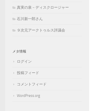
真実の泉－ディスクロージャー
石川新一郎さん
９次元アークトゥルス評議会
メタ情報
ログイン
投稿フィード
コメントフィード
WordPress.org