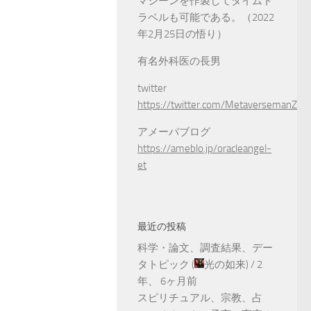
マシーンを作製してタイムト
ラベルも可能である。（2022
年2月25日の悟り）
有名外科医の長男
twitter
https://twitter.com/MetaversemanZ
アメーバブログ
https://ameblo.jp/oracleangel-
et
最近の投稿
科学・論文、調査結果、デー
タトピック
(
光の如来
) /
2
年、 6ヶ月前
スピリチュアル、宗教、占