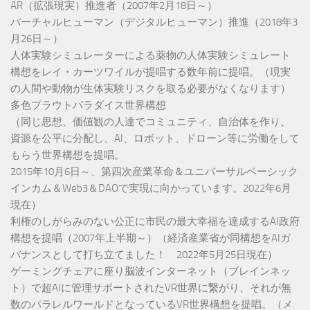
AR（拡張現実）推進者（2007年2月18日～）
バーチャルヒューマン（デジタルヒューマン）推進（2018年3
月26日～）
人体実験シミュレーターによる薬物の人体実験シミュレート
構想をレイ・カーツワイルが提唱する数年前に提唱。（現実
の人間や動物が生体実験リスクを取る必要がなくなります）
多色プラウトパラダイス世界構想
（同じ思想、価値観の人達でコミュニティ、自治体を作り、
資源を公平に分配し、AI、ロボット、ドローン等に労働をして
もらう世界構想を提唱。
2015年10月6日～、第四次産業革命＆ユニバーサルベーシック
インカム＆Web3＆DAOで実現に向かっています。2022年6月
現在）
利権のしがらみのない公正に市民の最大幸福を達成するAI政府
構想を提唱（2007年上半期～）（経済産業省が同構想をAIガ
バナンスとして打ち立てました！ 2022年5月25日現在）
ゲーミングチェアに座り脳波インターネット（ブレインネッ
ト）で超AIに管理サポートされたVR世界に繋がり、それが無
数のパラレルワールドとなっているVR世界構想を提唱。（メ