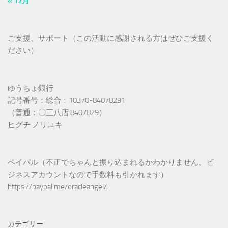
« 12月
ご支援、サポート（この活動に感謝される方はぜひご支援く
ださい）
ゆうちょ銀行
記号番号：総合：10370-84078291
（普通：〇三八店 8407829）
ヒグチ ノリユキ
ペイパル（不正でちゃんと振り込まれるかわかりません、ビ
ジネスアカウントなので手数料も引かれます）
https://paypal.me/oracleangel/
カテゴリー