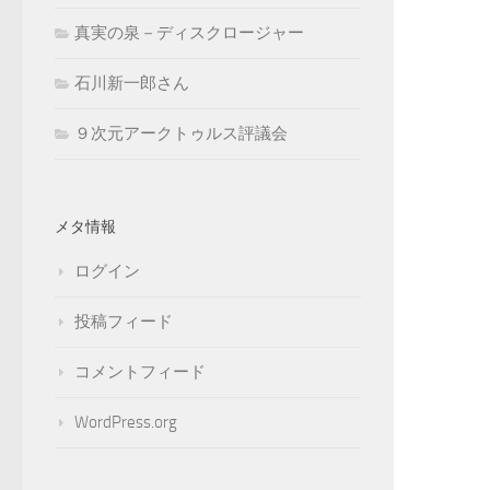
真実の泉－ディスクロージャー
石川新一郎さん
９次元アークトゥルス評議会
メタ情報
ログイン
投稿フィード
コメントフィード
WordPress.org