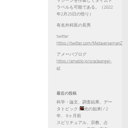
マシーンを作製してタイムト
ラベルも可能である。（2022
年2月25日の悟り）
有名外科医の長男
twitter
https://twitter.com/MetaversemanZ
アメーバブログ
https://ameblo.jp/oracleangel-
et
最近の投稿
科学・論文、調査結果、デー
タトピック
(
光の如来
) /
2
年、 6ヶ月前
スピリチュアル、宗教、占