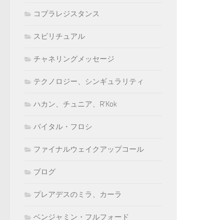
コブラレジスタンス
スピリチュアル
チャネリングメッセージ
テクノロジー、シンギュラリティ
ハカン、チュニア、R'Kok
バイタル・フロシ
ファイナルウェイクアップコール
ブログ
プレアデスのミラ、カーラ
ベンジャミン・フルフォード