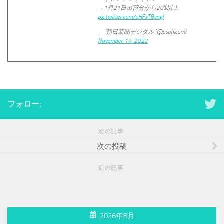
→1月21日出荷分から20%以上
pic.twitter.com/uHFxTBvngI
— 朝日新聞デジタル (@asahicom)
November 14, 2022
フォロー:
次の記事
次の投稿
前の記事
2026年8月