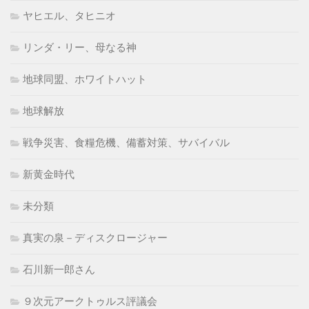
ヤヒエル、タヒニオ
リンダ・リー、母なる神
地球同盟、ホワイトハット
地球解放
戦争災害、食糧危機、備蓄対策、サバイバル
新黄金時代
未分類
真実の泉－ディスクロージャー
石川新一郎さん
９次元アークトゥルス評議会