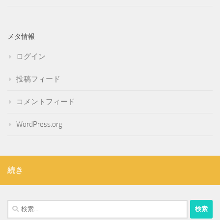
メタ情報
ログイン
投稿フィード
コメントフィード
WordPress.org
続き
検
索: