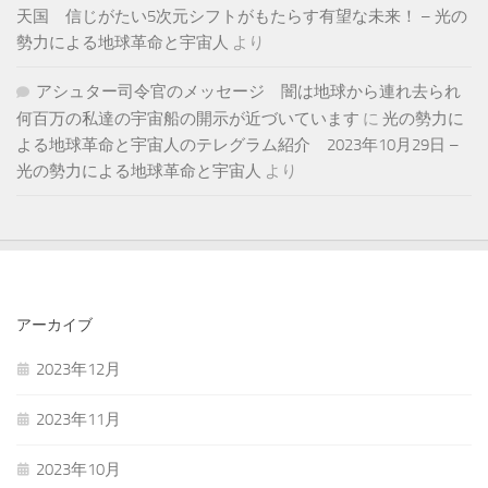
天国 信じがたい5次元シフトがもたらす有望な未来！ – 光の
勢力による地球革命と宇宙人
より
アシュター司令官のメッセージ 闇は地球から連れ去られ
何百万の私達の宇宙船の開示が近づいています
に
光の勢力に
よる地球革命と宇宙人のテレグラム紹介 2023年10月29日 –
光の勢力による地球革命と宇宙人
より
アーカイブ
2023年12月
2023年11月
2023年10月