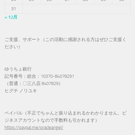
31
« 12月
ご支援、サポート（この活動に感謝される方はぜひご支援く
ださい）
ゆうちょ銀行
記号番号：総合：10370-84078291
（普通：〇三八店 8407829）
ヒグチ ノリユキ
ペイパル（不正でちゃんと振り込まれるかわかりません、ビ
ジネスアカウントなので手数料も引かれます）
https://paypal.me/oracleangel/