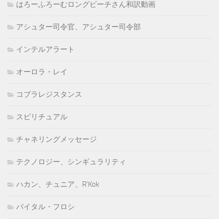
はろーふろーむロングビーチさん和訳動画
アシュター司令官、アシュター司令部
インテルアラート
オーロラ・レイ
コブラレジスタンス
スピリチュアル
チャネリングメッセージ
テクノロジー、シンギュラリティ
ハカン、チュニア、R'Kok
バイタル・フロシ