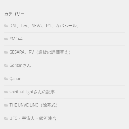
カテゴリー
DNI、Lev、NEVA、P1、カバムール,
FM144
GESARA、RV（通貨の評価替え）
Goritanさん
Qanon
spiritual-lightさんの記事
THE UNVEILING（除幕式）
UFO・宇宙人・銀河連合