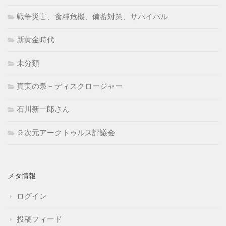
戦争災害、食糧危機、備蓄対策、サバイバル
新黄金時代
未分類
真実の泉－ディスクロージャー
石川新一郎さん
９次元アークトゥルス評議会
メタ情報
ログイン
投稿フィード