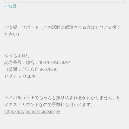
« 12月
ご支援、サポート（この活動に感謝される方はぜひご支援く
ださい）
ゆうちょ銀行
記号番号：総合：10370-84078291
（普通：〇三八店 8407829）
ヒグチ ノリユキ
ペイパル（不正でちゃんと振り込まれるかわかりません、ビ
ジネスアカウントなので手数料も引かれます）
https://paypal.me/oracleangel/