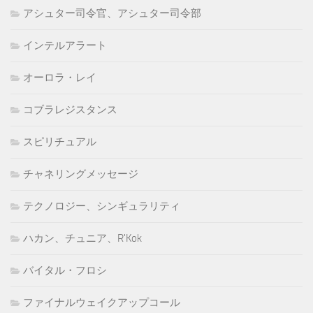
アシュター司令官、アシュター司令部
インテルアラート
オーロラ・レイ
コブラレジスタンス
スピリチュアル
チャネリングメッセージ
テクノロジー、シンギュラリティ
ハカン、チュニア、R'Kok
バイタル・フロシ
ファイナルウェイクアップコール