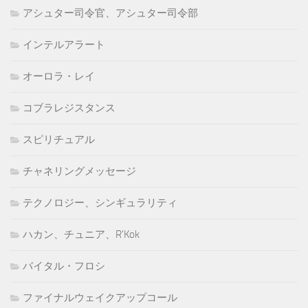
アシュター司令官、アシュター司令部
インテルアラート
オーロラ・レイ
コブラレジスタンス
スピリチュアル
チャネリングメッセージ
テクノロジー、シンギュラリティ
ハカン、チュニア、R'Kok
バイタル・フロシ
ファイナルウェイクアップコール