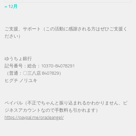
« 12月
ご支援、サポート（この活動に感謝される方はぜひご支援く
ださい）
ゆうちょ銀行
記号番号：総合：10370-84078291
（普通：〇三八店 8407829）
ヒグチ ノリユキ
ペイパル（不正でちゃんと振り込まれるかわかりません、ビ
ジネスアカウントなので手数料も引かれます）
https://paypal.me/oracleangel/