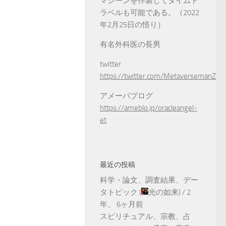
マシーンを作製してタイムト
ラベルも可能である。（2022
年2月25日の悟り）
有名外科医の長男
twitter
https://twitter.com/MetaversemanZ
アメーバブログ
https://ameblo.jp/oracleangel-
et
最近の投稿
科学・論文、調査結果、デー
タトピック
(
光の如来
) /
2
年、 6ヶ月前
スピリチュアル、宗教、占