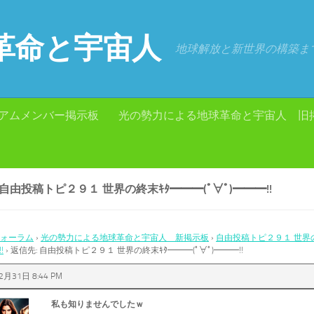
革命と宇宙人
地球解放と新世界の構築ま
アムメンバー掲示板
光の勢力による地球革命と宇宙人 旧
 自由投稿トピ２９１ 世界の終末ｷﾀ━━━(ﾟ∀ﾟ)━━━!!
ォーラム
›
光の勢力による地球革命と宇宙人 新掲示板
›
自由投稿トピ２９１ 世界の
!
›
返信先: 自由投稿トピ２９１ 世界の終末ｷﾀ━━━(ﾟ∀ﾟ)━━━!!
2月31日 8:44 PM
私も知りませんでしたｗ