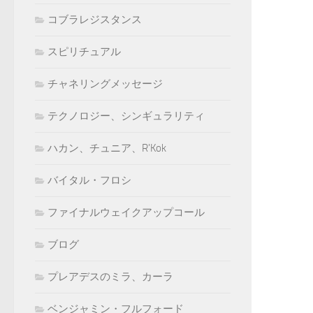
コブラレジスタンス
スピリチュアル
チャネリングメッセージ
テクノロジー、シンギュラリティ
ハカン、チュニア、R'Kok
バイタル・フロシ
ファイナルウェイクアップコール
ブログ
プレアデスのミラ、カーラ
ベンジャミン・フルフォード