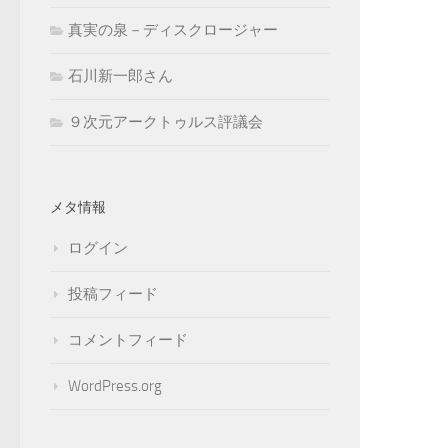
真実の泉－ディスクロージャー
石川新一郎さん
９次元アークトゥルス評議会
メタ情報
ログイン
投稿フィード
コメントフィード
WordPress.org