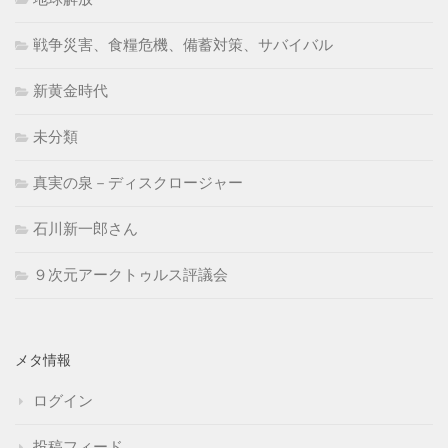
戦争災害、食糧危機、備蓄対策、サバイバル
新黄金時代
未分類
真実の泉－ディスクロージャー
石川新一郎さん
９次元アークトゥルス評議会
メタ情報
ログイン
投稿フィード