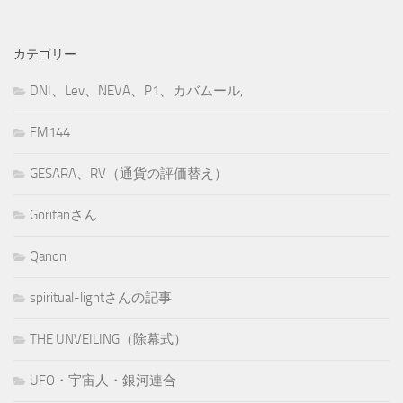
カテゴリー
DNI、Lev、NEVA、P1、カバムール,
FM144
GESARA、RV（通貨の評価替え）
Goritanさん
Qanon
spiritual-lightさんの記事
THE UNVEILING（除幕式）
UFO・宇宙人・銀河連合