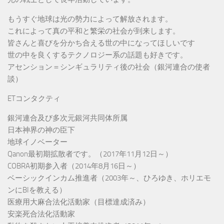
もうすぐ地球は光の勢力によって解放されます。
これによって真の平和と繁栄の社会が到来します。
皆さんと喜びを分かち合える世の中になってほしいです
世の中を良くするテクノロジー系の話題も好きです。
アセンション＝シンギュラリティ後の社会（銀河連合の使者
談）
ETコンタクティ
銀河連合及び多次元銀河共同体所属
日本神界の神の臣下
地球イノベーター
Qanon最初期拡散者です。（2017年11月12日～）
COBRA初期参入者（2014年8月16日～）
ベーシックインカム推進者（2003年～、ひろゆき、ホリエモ
ンにBIを教える）
医療用大麻合法化活動家（目標達成済み）
安楽死合法化活動家