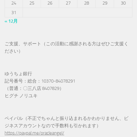
24
25
26
27
28
29
30
31
« 12月
ご支援、サポート（この活動に感謝される方はぜひご支援く
ださい）
ゆうちょ銀行
記号番号：総合：10370-84078291
（普通：〇三八店 8407829）
ヒグチ ノリユキ
ペイパル（不正でちゃんと振り込まれるかわかりません、ビ
ジネスアカウントなので手数料も引かれます）
https://paypal.me/oracleangel/