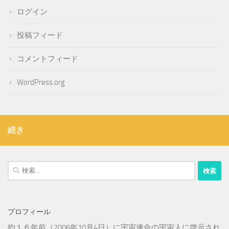
ログイン
投稿フィード
コメントフィード
WordPress.org
続き
検
索:
プロフィール
約１６年前（2006年10月4日）に宇宙連合の宇宙人に啓示され