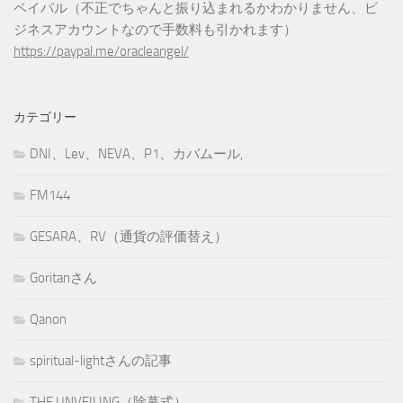
ペイパル（不正でちゃんと振り込まれるかわかりません、ビ
ジネスアカウントなので手数料も引かれます）
https://paypal.me/oracleangel/
カテゴリー
DNI、Lev、NEVA、P1、カバムール,
FM144
GESARA、RV（通貨の評価替え）
Goritanさん
Qanon
spiritual-lightさんの記事
THE UNVEILING（除幕式）