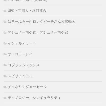
UFO・宇宙人・銀河連合
はろーふろーむロングビーチさん和訳動画
アシュター司令官、アシュター司令部
インテルアラート
オーロラ・レイ
コブラレジスタンス
スピリチュアル
チャネリングメッセージ
テクノロジー、シンギュラリティ