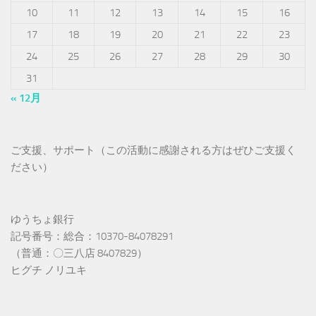
10
11
12
13
14
15
16
17
18
19
20
21
22
23
24
25
26
27
28
29
30
31
« 12月
ご支援、サポート（この活動に感謝される方はぜひご支援く
ださい）
ゆうちょ銀行
記号番号：総合：10370-84078291
（普通：〇三八店 8407829）
ヒグチ ノリユキ