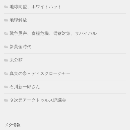
地球同盟、ホワイトハット
地球解放
戦争災害、食糧危機、備蓄対策、サバイバル
新黄金時代
未分類
真実の泉－ディスクロージャー
石川新一郎さん
９次元アークトゥルス評議会
メタ情報