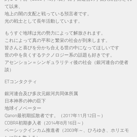
て以来、
地上の闇の支配と戦っている預言者です。
光の戦士として長年活動しています。
もうすぐ地球は光の勢力によって解放されます。
これによって真の平和と繁栄の社会が到来します。
皆さんと喜びを分かち合える世の中になってほしいです
世の中を良くするテクノロジー系の話題も好きです。
アセンション＝シンギュラリティ後の社会（銀河連合の使者
談）
ETコンタクティ
銀河連合及び多次元銀河共同体所属
日本神界の神の臣下
地球イノベーター
Qanon最初期拡散者です。（2017年11月12日～）
COBRA初期参入者（2014年8月16日～）
ベーシックインカム推進者（2003年～、ひろゆき、ホリエモ