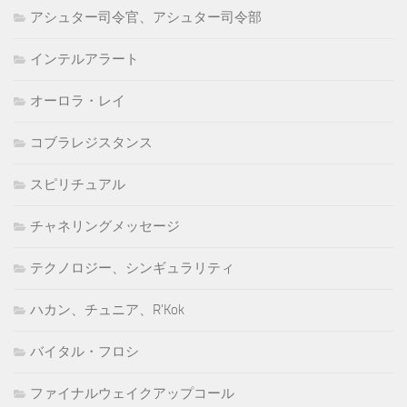
アシュター司令官、アシュター司令部
インテルアラート
オーロラ・レイ
コブラレジスタンス
スピリチュアル
チャネリングメッセージ
テクノロジー、シンギュラリティ
ハカン、チュニア、R'Kok
バイタル・フロシ
ファイナルウェイクアップコール