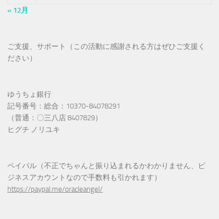
« 12月
ご支援、サポート（この活動に感謝される方はぜひご支援く
ださい）
ゆうちょ銀行
記号番号：総合：10370-84078291
（普通：〇三八店 8407829）
ヒグチ ノリユキ
ペイパル（不正でちゃんと振り込まれるかわかりません、ビ
ジネスアカウントなので手数料も引かれます）
https://paypal.me/oracleangel/