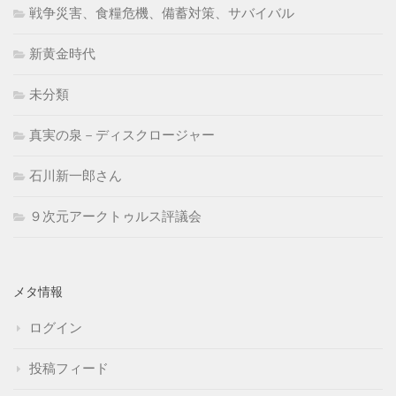
戦争災害、食糧危機、備蓄対策、サバイバル
新黄金時代
未分類
真実の泉－ディスクロージャー
石川新一郎さん
９次元アークトゥルス評議会
メタ情報
ログイン
投稿フィード