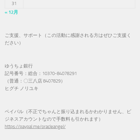
31
« 12月
ご支援、サポート（この活動に感謝される方はぜひご支援く
ださい）
ゆうちょ銀行
記号番号：総合：10370-84078291
（普通：〇三八店 8407829）
ヒグチ ノリユキ
ペイパル（不正でちゃんと振り込まれるかわかりません、ビ
ジネスアカウントなので手数料も引かれます）
https://paypal.me/oracleangel/