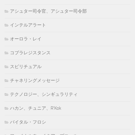
アシュター司令官、アシュター司令部
インテルアラート
オーロラ・レイ
コブラレジスタンス
スピリチュアル
チャネリングメッセージ
テクノロジー、シンギュラリティ
ハカン、チュニア、R'Kok
バイタル・フロシ