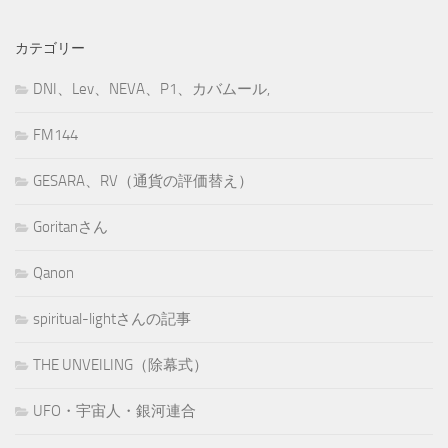
カテゴリー
DNI、Lev、NEVA、P1、カバムール,
FM144
GESARA、RV（通貨の評価替え）
Goritanさん
Qanon
spiritual-lightさんの記事
THE UNVEILING（除幕式）
UFO・宇宙人・銀河連合