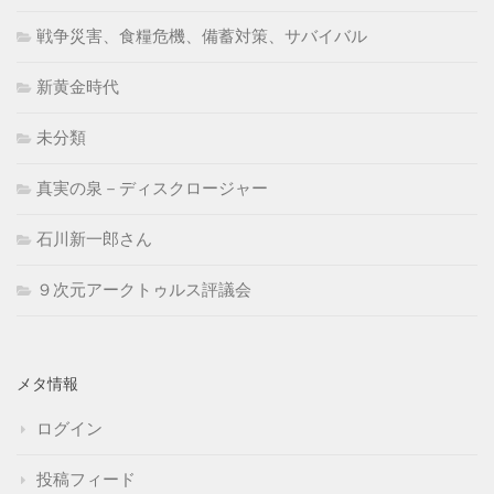
戦争災害、食糧危機、備蓄対策、サバイバル
新黄金時代
未分類
真実の泉－ディスクロージャー
石川新一郎さん
９次元アークトゥルス評議会
メタ情報
ログイン
投稿フィード