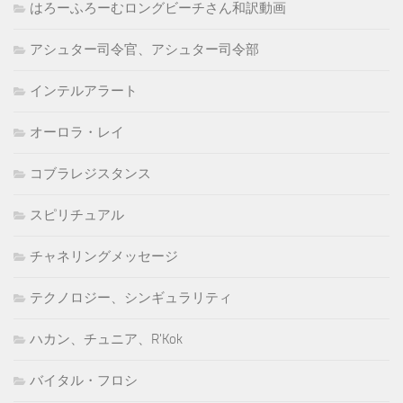
はろーふろーむロングビーチさん和訳動画
アシュター司令官、アシュター司令部
インテルアラート
オーロラ・レイ
コブラレジスタンス
スピリチュアル
チャネリングメッセージ
テクノロジー、シンギュラリティ
ハカン、チュニア、R'Kok
バイタル・フロシ