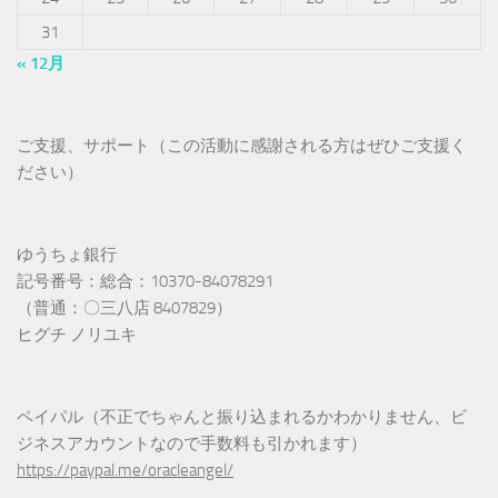
31
« 12月
ご支援、サポート（この活動に感謝される方はぜひご支援く
ださい）
ゆうちょ銀行
記号番号：総合：10370-84078291
（普通：〇三八店 8407829）
ヒグチ ノリユキ
ペイパル（不正でちゃんと振り込まれるかわかりません、ビ
ジネスアカウントなので手数料も引かれます）
https://paypal.me/oracleangel/