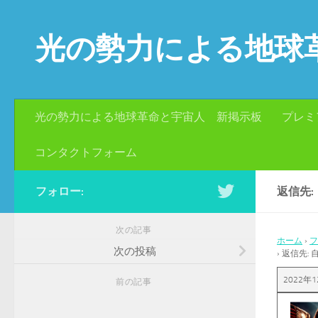
コンテンツへスキップ
光の勢力による地球
光の勢力による地球革命と宇宙人 新掲示板
プレミ
コンタクトフォーム
フォロー:
返信先:
次の記事
ホーム
›
フ
次の投稿
›
返信先: 
2022年1
前の記事