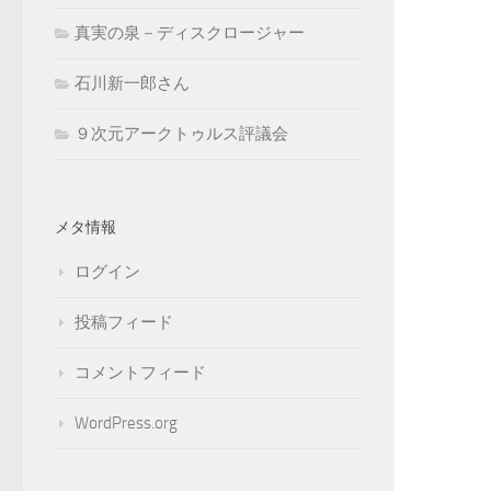
真実の泉－ディスクロージャー
石川新一郎さん
９次元アークトゥルス評議会
メタ情報
ログイン
投稿フィード
コメントフィード
WordPress.org