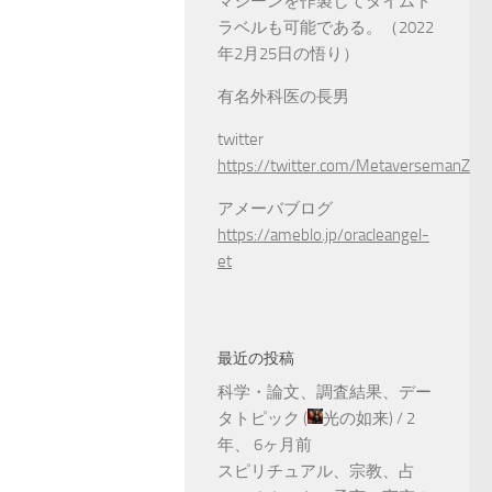
マシーンを作製してタイムト
ラベルも可能である。（2022
年2月25日の悟り）
有名外科医の長男
twitter
https://twitter.com/MetaversemanZ
アメーバブログ
https://ameblo.jp/oracleangel-
et
最近の投稿
科学・論文、調査結果、デー
タトピック
(
光の如来
) /
2
年、 6ヶ月前
スピリチュアル、宗教、占