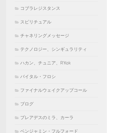
コブラレジスタンス
スピリチュアル
チャネリングメッセージ
テクノロジー、シンギュラリティ
ハカン、チュニア、R'Kok
バイタル・フロシ
ファイナルウェイクアップコール
ブログ
プレアデスのミラ、カーラ
ベンジャミン・フルフォード