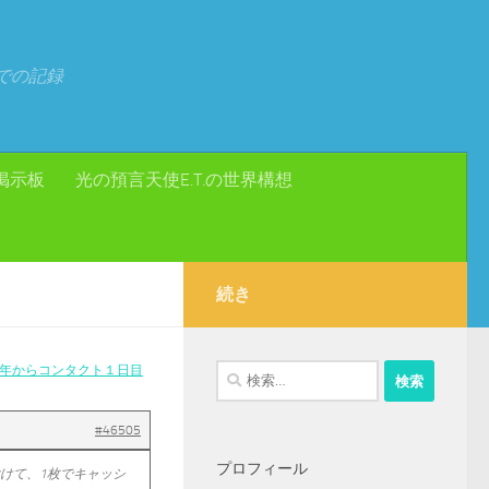
での記録
掲示板
光の預言天使E.T.の世界構想
続き
23年からコンタクト１日目
検
索:
#46505
プロフィール
付けて、1枚でキャッシ