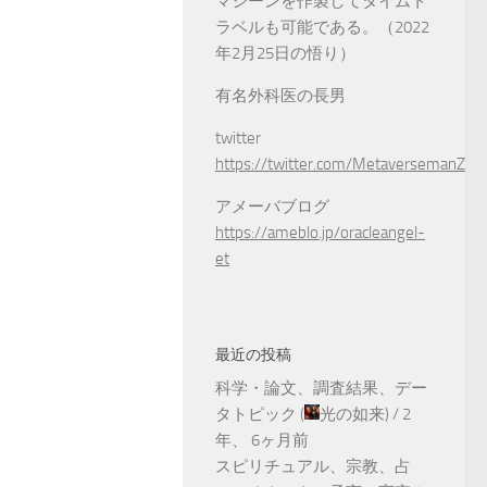
マシーンを作製してタイムト
ラベルも可能である。（2022
年2月25日の悟り）
有名外科医の長男
twitter
https://twitter.com/MetaversemanZ
アメーバブログ
https://ameblo.jp/oracleangel-
et
最近の投稿
科学・論文、調査結果、デー
タトピック
(
光の如来
) /
2
年、 6ヶ月前
スピリチュアル、宗教、占