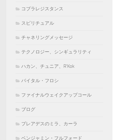
コブラレジスタンス
スピリチュアル
チャネリングメッセージ
テクノロジー、シンギュラリティ
ハカン、チュニア、R'Kok
バイタル・フロシ
ファイナルウェイクアップコール
ブログ
プレアデスのミラ、カーラ
ベンジャミン・フルフォード