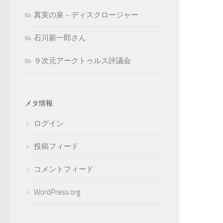
真実の泉－ディスクロージャー
石川新一郎さん
９次元アークトゥルス評議会
メタ情報
ログイン
投稿フィード
コメントフィード
WordPress.org