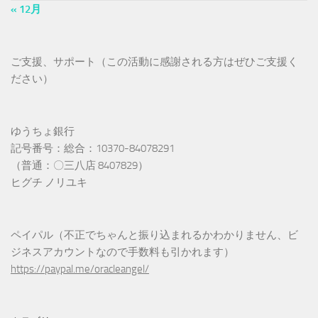
« 12月
ご支援、サポート（この活動に感謝される方はぜひご支援く
ださい）
ゆうちょ銀行
記号番号：総合：10370-84078291
（普通：〇三八店 8407829）
ヒグチ ノリユキ
ペイパル（不正でちゃんと振り込まれるかわかりません、ビ
ジネスアカウントなので手数料も引かれます）
https://paypal.me/oracleangel/