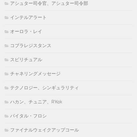
アシュター司令官、アシュター司令部
インテルアラート
オーロラ・レイ
コブラレジスタンス
スピリチュアル
チャネリングメッセージ
テクノロジー、シンギュラリティ
ハカン、チュニア、R'Kok
バイタル・フロシ
ファイナルウェイクアップコール