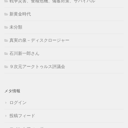
戦争災害、食糧危機、備蓄対策、サバイバル
新黄金時代
未分類
真実の泉－ディスクロージャー
石川新一郎さん
９次元アークトゥルス評議会
メタ情報
ログイン
投稿フィード