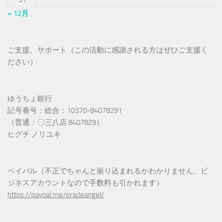
« 12月
ご支援、サポート（この活動に感謝される方はぜひご支援く
ださい）
ゆうちょ銀行
記号番号：総合：10370-84078291
（普通：〇三八店 8407829）
ヒグチ ノリユキ
ペイパル（不正でちゃんと振り込まれるかわかりません、ビ
ジネスアカウントなので手数料も引かれます）
https://paypal.me/oracleangel/