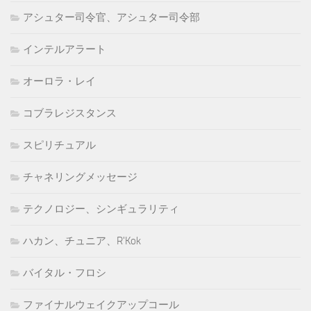
アシュター司令官、アシュター司令部
インテルアラート
オーロラ・レイ
コブラレジスタンス
スピリチュアル
チャネリングメッセージ
テクノロジー、シンギュラリティ
ハカン、チュニア、R'Kok
バイタル・フロシ
ファイナルウェイクアップコール