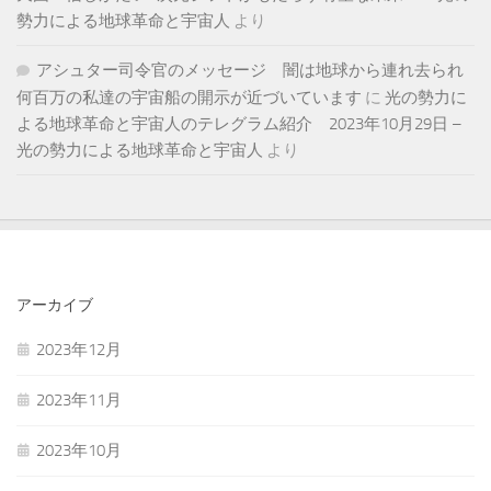
勢力による地球革命と宇宙人
より
アシュター司令官のメッセージ 闇は地球から連れ去られ
何百万の私達の宇宙船の開示が近づいています
に
光の勢力に
よる地球革命と宇宙人のテレグラム紹介 2023年10月29日 –
光の勢力による地球革命と宇宙人
より
アーカイブ
2023年12月
2023年11月
2023年10月