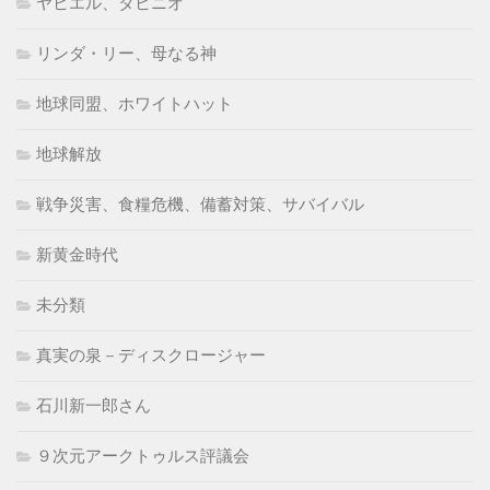
ヤヒエル、タヒニオ
リンダ・リー、母なる神
地球同盟、ホワイトハット
地球解放
戦争災害、食糧危機、備蓄対策、サバイバル
新黄金時代
未分類
真実の泉－ディスクロージャー
石川新一郎さん
９次元アークトゥルス評議会