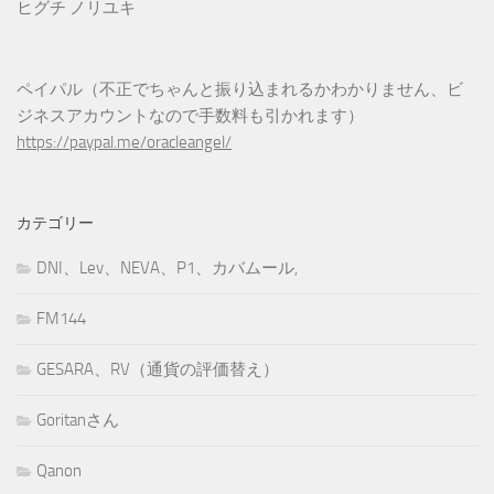
ヒグチ ノリユキ
ペイパル（不正でちゃんと振り込まれるかわかりません、ビ
ジネスアカウントなので手数料も引かれます）
https://paypal.me/oracleangel/
カテゴリー
DNI、Lev、NEVA、P1、カバムール,
FM144
GESARA、RV（通貨の評価替え）
Goritanさん
Qanon