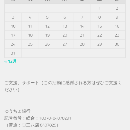
1
2
3
4
5
6
7
8
9
10
11
12
13
14
15
16
17
18
19
20
21
22
23
24
25
26
27
28
29
30
31
« 12月
ご支援、サポート（この活動に感謝される方はぜひご支援く
ださい）
ゆうちょ銀行
記号番号：総合：10370-84078291
（普通：〇三八店 8407829）