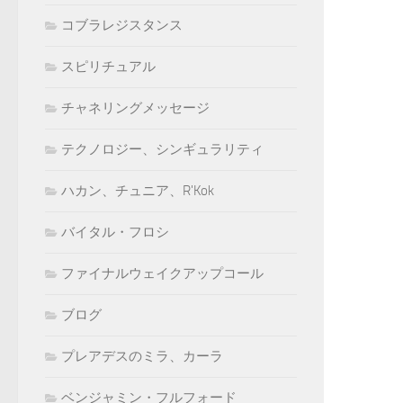
コブラレジスタンス
スピリチュアル
チャネリングメッセージ
テクノロジー、シンギュラリティ
ハカン、チュニア、R'Kok
バイタル・フロシ
ファイナルウェイクアップコール
ブログ
プレアデスのミラ、カーラ
ベンジャミン・フルフォード