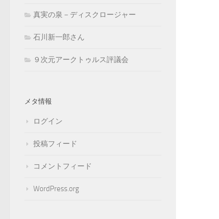
真実の泉－ディスクロージャー
石川新一郎さん
９次元アークトゥルス評議会
メタ情報
ログイン
投稿フィード
コメントフィード
WordPress.org