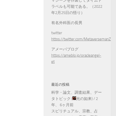
マシーンを作製してタイムト
ラベルも可能である。（2022
年2月25日の悟り）
有名外科医の長男
twitter
https://twitter.com/MetaversemanZ
アメーバブログ
https://ameblo.jp/oracleangel-
et
最近の投稿
科学・論文、調査結果、デー
タトピック
(
光の如来
) /
2
年、 6ヶ月前
スピリチュアル、宗教、占