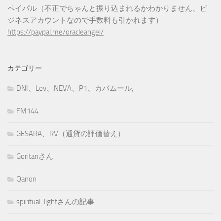
ペイパル（不正でちゃんと振り込まれるかわかりません、ビ
ジネスアカウントなので手数料も引かれます）
https://paypal.me/oracleangel/
カテゴリー
DNI、Lev、NEVA、P1、カバムール,
FM144
GESARA、RV（通貨の評価替え）
Goritanさん
Qanon
spiritual-lightさんの記事