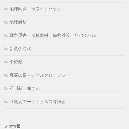
地球同盟、ホワイトハット
地球解放
戦争災害、食糧危機、備蓄対策、サバイバル
新黄金時代
未分類
真実の泉－ディスクロージャー
石川新一郎さん
９次元アークトゥルス評議会
メタ情報