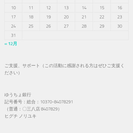
10
11
12
13
14
15
16
17
18
19
20
21
22
23
24
25
26
27
28
29
30
31
« 12月
ご支援、サポート（この活動に感謝される方はぜひご支援く
ださい）
ゆうちょ銀行
記号番号：総合：10370-84078291
（普通：〇三八店 8407829）
ヒグチ ノリユキ