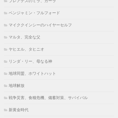
プレアデスのミラ、カーラ
ベンジャミン・フルフォード
マイククインシーのハイヤーセルフ
マルタ、完全な父
ヤヒエル、タヒニオ
リンダ・リー、母なる神
地球同盟、ホワイトハット
地球解放
戦争災害、食糧危機、備蓄対策、サバイバル
新黄金時代