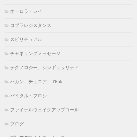
オーロラ・レイ
コブラレジスタンス
スピリチュアル
チャネリングメッセージ
テクノロジー、シンギュラリティ
ハカン、チュニア、R'Kok
バイタル・フロシ
ファイナルウェイクアップコール
ブログ