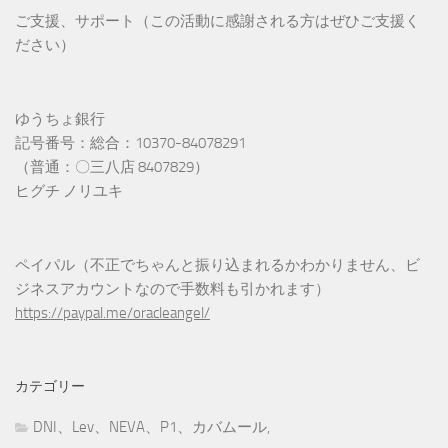
ご支援、サポート（この活動に感謝される方はぜひご支援く
ださい）
ゆうちょ銀行
記号番号：総合：10370-84078291
（普通：〇三八店 8407829）
ヒグチ ノリユキ
ペイパル（不正でちゃんと振り込まれるかわかりません、ビ
ジネスアカウントなので手数料も引かれます）
https://paypal.me/oracleangel/
カテゴリー
DNI、Lev、NEVA、P1、カバムール,