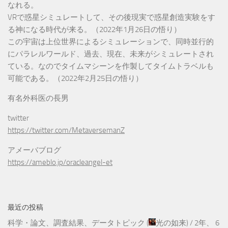
なれる。
VRで惑星シミュレートして、その後現実で惑星創造実験をす
る神になる時代が来る。（2022年1月26日の悟り）
この宇宙は上位世界によるシミュレーションで、同時並行的
にパラレルワールド、過去、現在、未来がシミュレートされ
ている。なのでタイムマシーンを作製してタイムトラベルも
可能である。（2022年2月25日の悟り）
有名外科医の長男
twitter
https://twitter.com/MetaversemanZ
アメーバブログ
https://ameblo.jp/oracleangel-et
最近の投稿
科学・論文、調査結果、データトピック
(
光の如来
) /
2年、 6