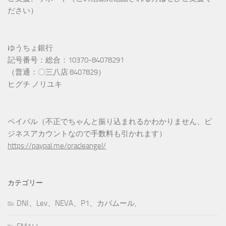
ださい）
ゆうちょ銀行
記号番号：総合：10370-84078291
（普通：〇三八店 8407829）
ヒグチ ノリユキ
ペイパル（不正でちゃんと振り込まれるかわかりません、ビ
ジネスアカウントなので手数料も引かれます）
https://paypal.me/oracleangel/
カテゴリー
DNI、Lev、NEVA、P1、カバムール,