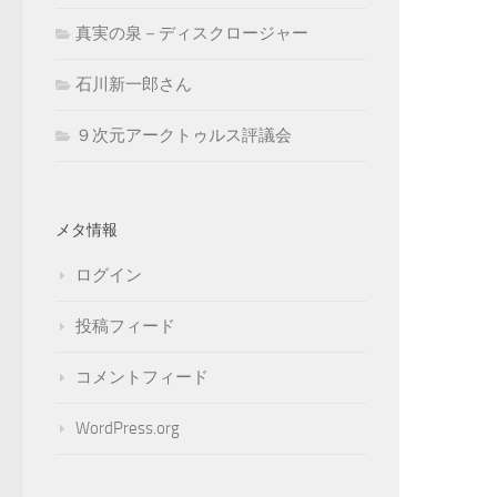
真実の泉－ディスクロージャー
石川新一郎さん
９次元アークトゥルス評議会
メタ情報
ログイン
投稿フィード
コメントフィード
WordPress.org