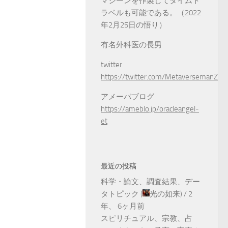
マシーンを作製してタイムト
ラベルも可能である。（2022
年2月25日の悟り）
有名外科医の長男
twitter
https://twitter.com/MetaversemanZ
アメーバブログ
https://ameblo.jp/oracleangel-
et
最近の投稿
科学・論文、調査結果、デー
タトピック
(
光の如来
) /
2
年、 6ヶ月前
スピリチュアル、宗教、占