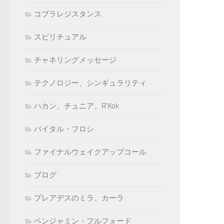
コブラレジスタンス
スピリチュアル
チャネリングメッセージ
テクノロジー、シンギュラリティ
ハカン、チュニア、R'Kok
バイタル・フロシ
ファイナルウェイクアップコール
ブログ
プレアデスのミラ、カーラ
ベンジャミン・フルフォード