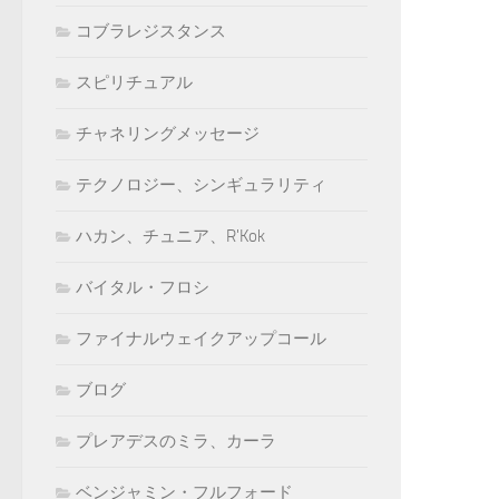
コブラレジスタンス
スピリチュアル
チャネリングメッセージ
テクノロジー、シンギュラリティ
ハカン、チュニア、R'Kok
バイタル・フロシ
ファイナルウェイクアップコール
ブログ
プレアデスのミラ、カーラ
ベンジャミン・フルフォード