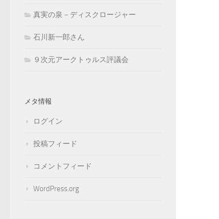
真実の泉－ディスクロージャー
石川新一郎さん
９次元アークトゥルス評議会
メタ情報
ログイン
投稿フィード
コメントフィード
WordPress.org