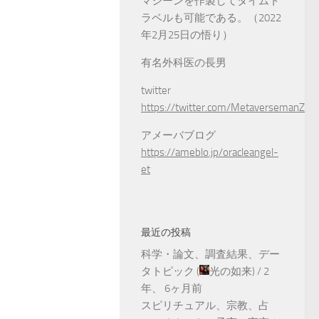
マシーンを作製してタイムト
ラベルも可能である。（2022
年2月25日の悟り）
有名外科医の長男
twitter
https://twitter.com/MetaversemanZ
アメーバブログ
https://ameblo.jp/oracleangel-
et
最近の投稿
科学・論文、調査結果、デー
タトピック
(
光の如来
) /
2
年、 6ヶ月前
スピリチュアル、宗教、占