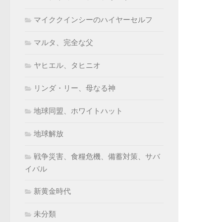
マイククインシーのハイヤーセルフ
マルタ、完全な父
ヤヒエル、タヒニオ
リンダ・リー、母なる神
地球同盟、ホワイトハット
地球解放
戦争災害、食糧危機、備蓄対策、サバ
イバル
新黄金時代
未分類