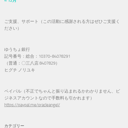
« 12月
ご支援、サポート（この活動に感謝される方はぜひご支援く
ださい）
ゆうちょ銀行
記号番号：総合：10370-84078291
（普通：〇三八店 8407829）
ヒグチ ノリユキ
ペイパル（不正でちゃんと振り込まれるかわかりません、ビ
ジネスアカウントなので手数料も引かれます）
https://paypal.me/oracleangel/
カテゴリー