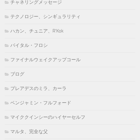
チャネリングメッセージ
テクノロジー、シンギュラリティ
ハカン、チュニア、R'Kok
バイタル・フロシ
ファイナルウェイクアップコール
ブログ
プレアデスのミラ、カーラ
ベンジャミン・フルフォード
マイククインシーのハイヤーセルフ
マルタ、完全な父