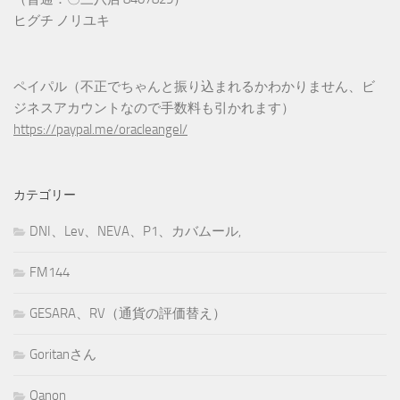
ヒグチ ノリユキ
ペイパル（不正でちゃんと振り込まれるかわかりません、ビ
ジネスアカウントなので手数料も引かれます）
https://paypal.me/oracleangel/
カテゴリー
DNI、Lev、NEVA、P1、カバムール,
FM144
GESARA、RV（通貨の評価替え）
Goritanさん
Qanon