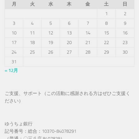
月
火
水
木
金
土
日
1
2
3
4
5
6
7
8
9
10
11
12
13
14
15
16
17
18
19
20
21
22
23
24
25
26
27
28
29
30
31
« 12月
ご支援、サポート（この活動に感謝される方はぜひご支援く
ださい）
ゆうちょ銀行
記号番号：総合：10370-84078291
（普通：〇三八店 8407829）