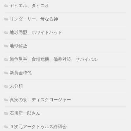
ヤヒエル、タヒニオ
リンダ・リー、母なる神
地球同盟、ホワイトハット
地球解放
戦争災害、食糧危機、備蓄対策、サバイバル
新黄金時代
未分類
真実の泉－ディスクロージャー
石川新一郎さん
９次元アークトゥルス評議会