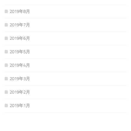
2019年8月
2019年7月
2019年6月
2019年5月
2019年4月
2019年3月
2019年2月
2019年1月