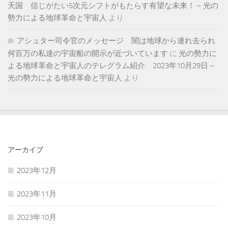
天国 信じがたい5次元シフトがもたらす有望な未来！ – 光の
勢力による地球革命と宇宙人
より
アシュター司令官のメッセージ 闇は地球から連れ去られ
何百万の私達の宇宙船の開示が近づいています
に
光の勢力に
よる地球革命と宇宙人のテレグラム紹介 2023年10月29日 –
光の勢力による地球革命と宇宙人
より
アーカイブ
2023年12月
2023年11月
2023年10月