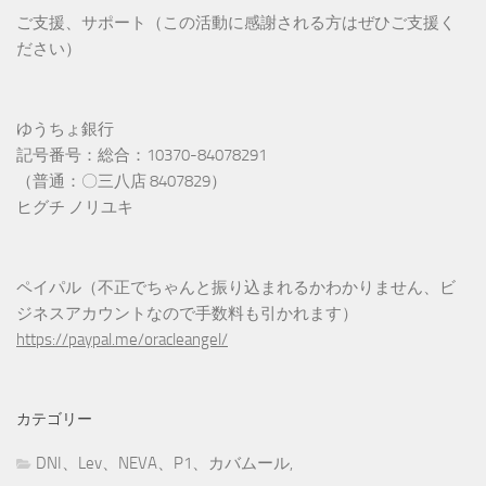
ご支援、サポート（この活動に感謝される方はぜひご支援く
ださい）
ゆうちょ銀行
記号番号：総合：10370-84078291
（普通：〇三八店 8407829）
ヒグチ ノリユキ
ペイパル（不正でちゃんと振り込まれるかわかりません、ビ
ジネスアカウントなので手数料も引かれます）
https://paypal.me/oracleangel/
カテゴリー
DNI、Lev、NEVA、P1、カバムール,