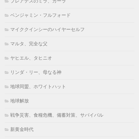
プレアデスのミラ、カーラ
ベンジャミン・フルフォード
マイククインシーのハイヤーセルフ
マルタ、完全な父
ヤヒエル、タヒニオ
リンダ・リー、母なる神
地球同盟、ホワイトハット
地球解放
戦争災害、食糧危機、備蓄対策、サバイバル
新黄金時代