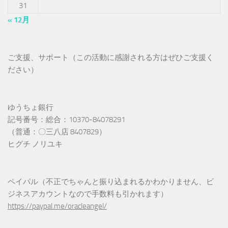
31
« 12月
ご支援、サポート（この活動に感謝される方はぜひご支援く
ださい）
ゆうちょ銀行
記号番号：総合：10370-84078291
（普通：〇三八店 8407829）
ヒグチ ノリユキ
ペイパル（不正でちゃんと振り込まれるかわかりません、ビ
ジネスアカウントなので手数料も引かれます）
https://paypal.me/oracleangel/