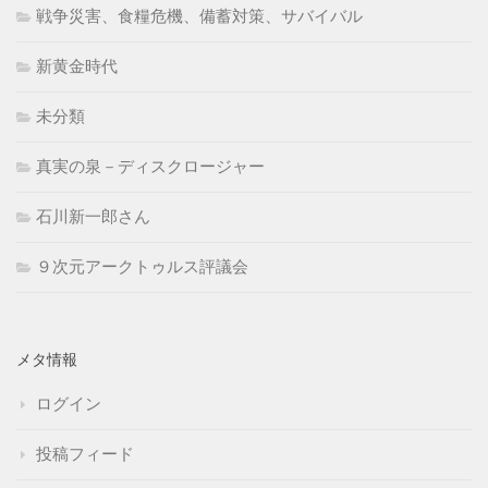
戦争災害、食糧危機、備蓄対策、サバイバル
新黄金時代
未分類
真実の泉－ディスクロージャー
石川新一郎さん
９次元アークトゥルス評議会
メタ情報
ログイン
投稿フィード