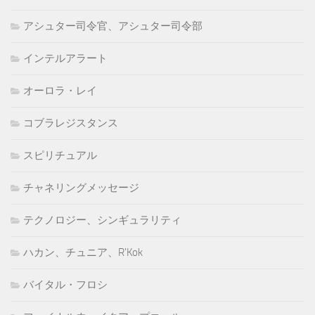
アシュター司令官、アシュター司令部
インテルアラート
オーロラ・レイ
コブラレジスタンス
スピリチュアル
チャネリングメッセージ
テクノロジー、シンギュラリティ
ハカン、チュニア、R'Kok
バイタル・フロシ