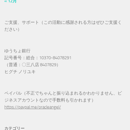
« 12月
ご支援、サポート（この活動に感謝される方はぜひご支援く
ださい）
ゆうちょ銀行
記号番号：総合：10370-84078291
（普通：〇三八店 8407829）
ヒグチ ノリユキ
ペイパル（不正でちゃんと振り込まれるかわかりません、ビ
ジネスアカウントなので手数料も引かれます）
https://paypal.me/oracleangel/
カテゴリー