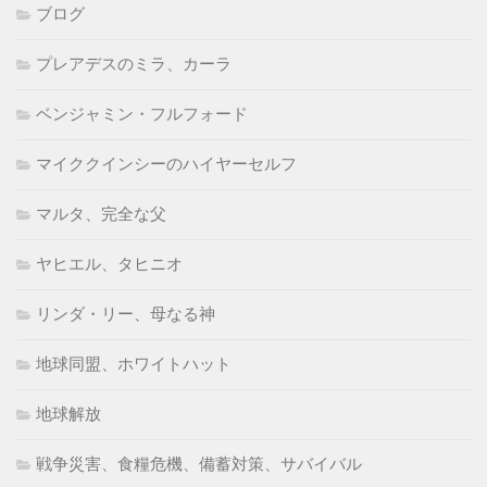
ブログ
プレアデスのミラ、カーラ
ベンジャミン・フルフォード
マイククインシーのハイヤーセルフ
マルタ、完全な父
ヤヒエル、タヒニオ
リンダ・リー、母なる神
地球同盟、ホワイトハット
地球解放
戦争災害、食糧危機、備蓄対策、サバイバル