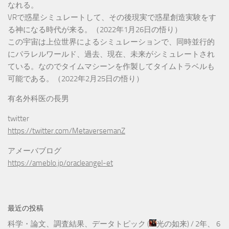
なれる。
VRで惑星シミュレートして、その後現実で惑星創造実験をす
る神になる時代が来る。（2022年1月26日の悟り）
この宇宙は上位世界によるシミュレーションで、同時並行的
にパラレルワールド、過去、現在、未来がシミュレートされ
ている。なのでタイムマシーンを作製してタイムトラベルも
可能である。（2022年2月25日の悟り）
有名外科医の長男
twitter
https://twitter.com/MetaversemanZ
アメーバブログ
https://ameblo.jp/oracleangel-et
最近の投稿
科学・論文、調査結果、データトピック
(
光の如来
) /
2年、 6