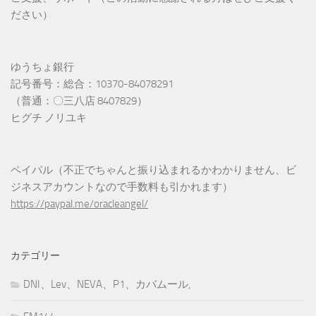
ださい）
ゆうちょ銀行
記号番号：総合：10370-84078291
（普通：〇三八店 8407829）
ヒグチ ノリユキ
ペイパル（不正でちゃんと振り込まれるかわかりません、ビ
ジネスアカウントなので手数料も引かれます）
https://paypal.me/oracleangel/
カテゴリー
DNI、Lev、NEVA、P1、カバムール,