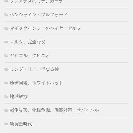
プレアデスのミラ、カーラ
ベンジャミン・フルフォード
マイククインシーのハイヤーセルフ
マルタ、完全な父
ヤヒエル、タヒニオ
リンダ・リー、母なる神
地球同盟、ホワイトハット
地球解放
戦争災害、食糧危機、備蓄対策、サバイバル
新黄金時代