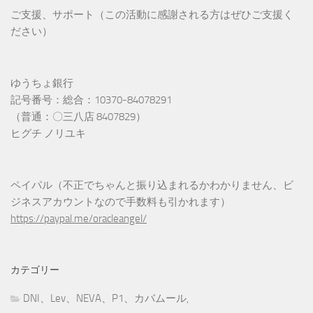
ご支援、サポート（この活動に感謝される方はぜひご支援く
ださい）
ゆうちょ銀行
記号番号：総合：10370-84078291
（普通：〇三八店 8407829）
ヒグチ ノリユキ
ペイパル（不正でちゃんと振り込まれるかわかりません、ビ
ジネスアカウントなので手数料も引かれます）
https://paypal.me/oracleangel/
カテゴリー
DNI、Lev、NEVA、P1、カバムール,