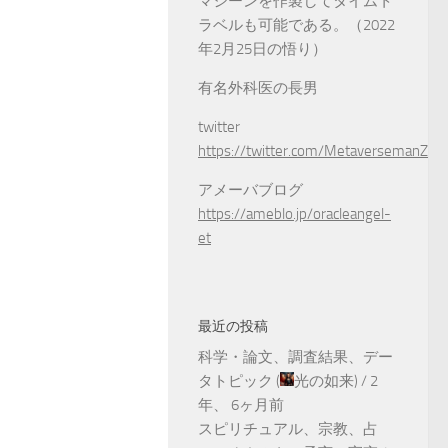
マシーンを作製してタイムト
ラベルも可能である。（2022
年2月25日の悟り）
有名外科医の長男
twitter
https://twitter.com/MetaversemanZ
アメーバブログ
https://ameblo.jp/oracleangel-
et
最近の投稿
科学・論文、調査結果、デー
タトピック
(
光の如来
) /
2
年、 6ヶ月前
スピリチュアル、宗教、占