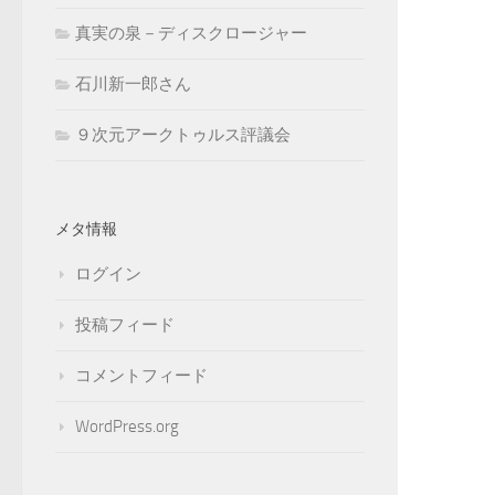
真実の泉－ディスクロージャー
石川新一郎さん
９次元アークトゥルス評議会
メタ情報
ログイン
投稿フィード
コメントフィード
WordPress.org