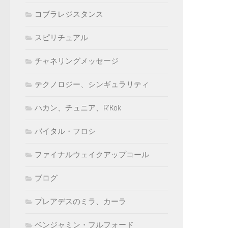
コブラレジスタンス
スピリチュアル
チャネリングメッセージ
テクノロジー、シンギュラリティ
ハカン、チュニア、R'Kok
バイタル・フロシ
ファイナルウェイクアップコール
ブログ
プレアデスのミラ、カーラ
ベンジャミン・フルフォード