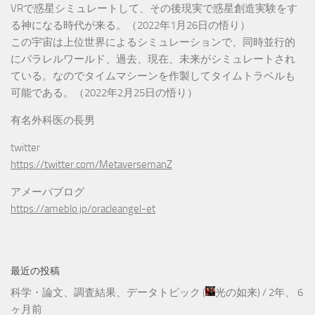
VRで惑星シミュレートして、その後現実で惑星創造実験をす
る神になる時代が来る。（2022年1月26日の悟り）
この宇宙は上位世界によるシミュレーションで、同時並行的
にパラレルワールド、過去、現在、未来がシミュレートされ
ている。なのでタイムマシーンを作製してタイムトラベルも
可能である。（2022年2月25日の悟り）
有名外科医の長男
twitter
https://twitter.com/MetaversemanZ
アメーバブログ
https://ameblo.jp/oracleangel-et
最近の投稿
科学・論文、調査結果、データトピック
(
光の如来
) /
2年、 6
ヶ月前