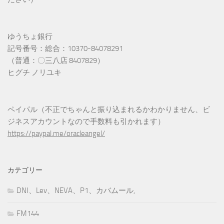
ゆうちょ銀行
記号番号：総合：10370-84078291
（普通：〇三八店 8407829）
ヒグチ ノリユキ
ペイパル（不正でちゃんと振り込まれるかわかりません、ビ
ジネスアカウントなので手数料も引かれます）
https://paypal.me/oracleangel/
カテゴリー
DNI、Lev、NEVA、P1、カバムール,
FM144