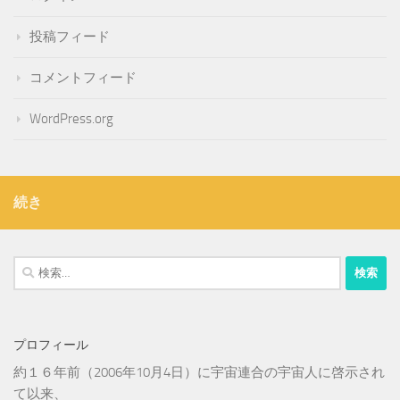
投稿フィード
コメントフィード
WordPress.org
続き
検
索:
プロフィール
約１６年前（2006年10月4日）に宇宙連合の宇宙人に啓示され
て以来、