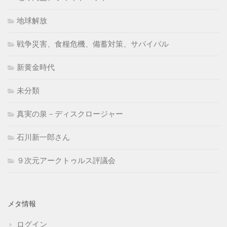
地球解放
戦争災害、食糧危機、備蓄対策、サバイバル
新黄金時代
未分類
真実の泉－ディスクロージャー
石川新一郎さん
９次元アークトゥルス評議会
メタ情報
ログイン