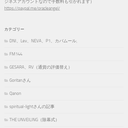
ジネスアカウントなので手数料も引かれます）
https://paypal.me/oracleangel/
カテゴリー
DNI、Lev、NEVA、P1、カバムール,
FM144
GESARA、RV（通貨の評価替え）
Goritanさん
Qanon
spiritual-lightさんの記事
THE UNVEILING（除幕式）