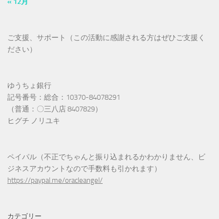
« 12月
ご支援、サポート（この活動に感謝される方はぜひご支援く
ださい）
ゆうちょ銀行
記号番号：総合：10370-84078291
（普通：〇三八店 8407829）
ヒグチ ノリユキ
ペイパル（不正でちゃんと振り込まれるかわかりません、ビ
ジネスアカウントなので手数料も引かれます）
https://paypal.me/oracleangel/
カテゴリー