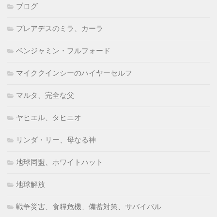
ブログ
プレアデスのミラ、カーラ
ベンジャミン・フルフォード
マイククインシーのハイヤーセルフ
マルタ、完全な父
ヤヒエル、タヒニオ
リンダ・リー、母なる神
地球同盟、ホワイトハット
地球解放
戦争災害、食糧危機、備蓄対策、サバイバル