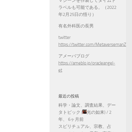
マシーンを作製してタイムト
ラベルも可能である。（2022
年2月25日の悟り）
有名外科医の長男
twitter
https://twitter.com/MetaversemanZ
アメーバブログ
https://ameblo.jp/oracleangel-
et
最近の投稿
科学・論文、調査結果、デー
タトピック
(
光の如来
) /
2
年、 6ヶ月前
スピリチュアル、宗教、占