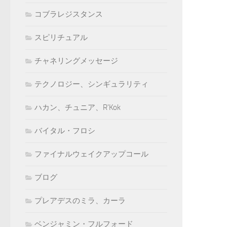
コブラレジスタンス
スピリチュアル
チャネリングメッセージ
テクノロジー、シンギュラリティ
ハカン、チュニア、R'Kok
バイタル・フロシ
ファイナルウェイクアップコール
ブログ
プレアデスのミラ、カーラ
ベンジャミン・フルフォード