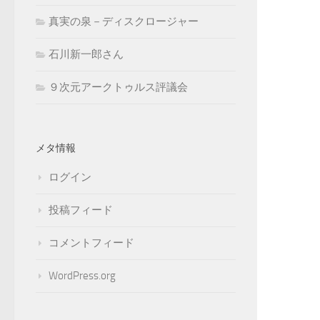
真実の泉－ディスクロージャー
石川新一郎さん
９次元アークトゥルス評議会
メタ情報
ログイン
投稿フィード
コメントフィード
WordPress.org