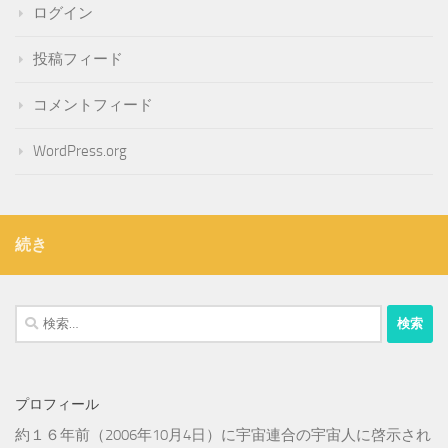
ログイン
投稿フィード
コメントフィード
WordPress.org
続き
検
索:
プロフィール
約１６年前（2006年10月4日）に宇宙連合の宇宙人に啓示され