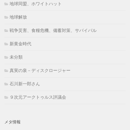
地球同盟、ホワイトハット
地球解放
戦争災害、食糧危機、備蓄対策、サバイバル
新黄金時代
未分類
真実の泉－ディスクロージャー
石川新一郎さん
９次元アークトゥルス評議会
メタ情報