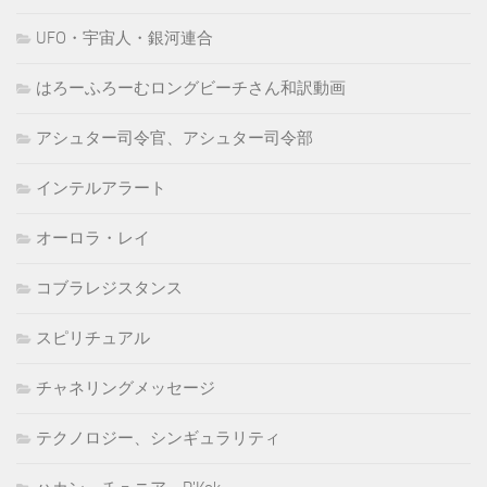
UFO・宇宙人・銀河連合
はろーふろーむロングビーチさん和訳動画
アシュター司令官、アシュター司令部
インテルアラート
オーロラ・レイ
コブラレジスタンス
スピリチュアル
チャネリングメッセージ
テクノロジー、シンギュラリティ