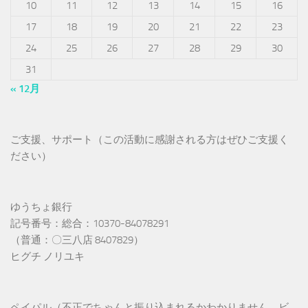
10
11
12
13
14
15
16
17
18
19
20
21
22
23
24
25
26
27
28
29
30
31
« 12月
ご支援、サポート（この活動に感謝される方はぜひご支援く
ださい）
ゆうちょ銀行
記号番号：総合：10370-84078291
（普通：〇三八店 8407829）
ヒグチ ノリユキ
ペイパル（不正でちゃんと振り込まれるかわかりません、ビ