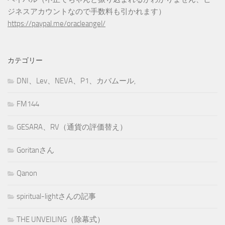
ジネスアカウントなので手数料も引かれます）
https://paypal.me/oracleangel/
カテゴリー
DNI、Lev、NEVA、P1、カバムール,
FM144
GESARA、RV（通貨の評価替え）
Goritanさん
Qanon
spiritual-lightさんの記事
THE UNVEILING（除幕式）