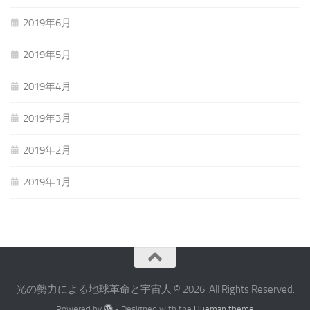
2019年6月
2019年5月
2019年4月
2019年3月
2019年2月
2019年1月
光の勢力による地球革命と宇宙人 © 2026. All Rights Reserved.
Powered by
- Designed with the
Hueman theme