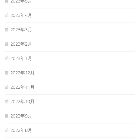
2023年5月
2023年4月
2023年3月
2023年2月
2023年1月
2022年12月
2022年11月
2022年10月
2022年9月
2022年8月