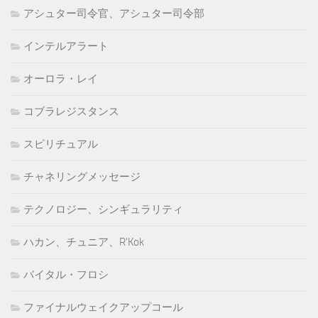
アシュター司令官、アシュター司令部
インテルアラート
オーロラ・レイ
コブラレジスタンス
スピリチュアル
チャネリングメッセージ
テクノロジー、シンギュラリティ
ハカン、チュニア、R'Kok
バイタル・フロシ
ファイナルウェイクアップコール