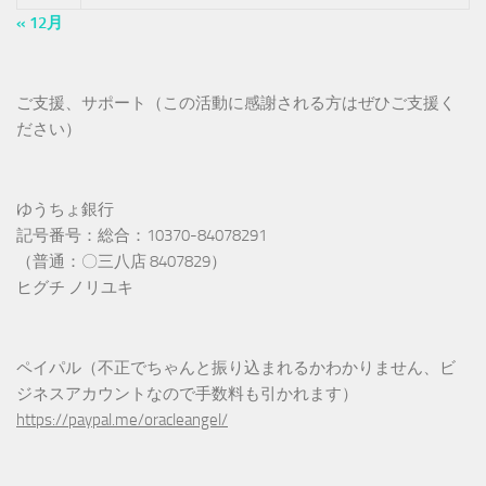
« 12月
ご支援、サポート（この活動に感謝される方はぜひご支援く
ださい）
ゆうちょ銀行
記号番号：総合：10370-84078291
（普通：〇三八店 8407829）
ヒグチ ノリユキ
ペイパル（不正でちゃんと振り込まれるかわかりません、ビ
ジネスアカウントなので手数料も引かれます）
https://paypal.me/oracleangel/