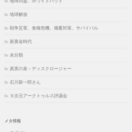
地球同盟、ホワイトハット
地球解放
戦争災害、食糧危機、備蓄対策、サバイバル
新黄金時代
未分類
真実の泉－ディスクロージャー
石川新一郎さん
９次元アークトゥルス評議会
メタ情報