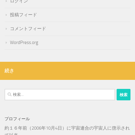
ログイン
投稿フィード
コメントフィード
WordPress.org
続き
検
索:
プロフィール
約１６年前（2006年10月4日）に宇宙連合の宇宙人に啓示され