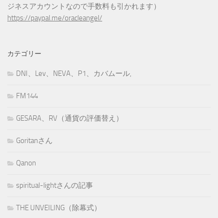
ジネスアカウントなので手数料も引かれます）
https://paypal.me/oracleangel/
カテゴリー
DNI、Lev、NEVA、P1、カバムール,
FM144
GESARA、RV（通貨の評価替え）
Goritanさん
Qanon
spiritual-lightさんの記事
THE UNVEILING（除幕式）