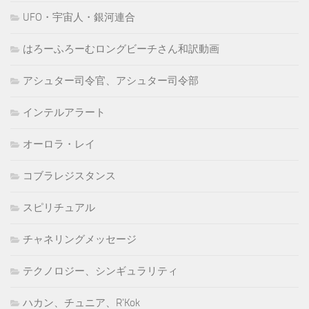
UFO・宇宙人・銀河連合
はろーふろーむロングビーチさん和訳動画
アシュター司令官、アシュター司令部
インテルアラート
オーロラ・レイ
コブラレジスタンス
スピリチュアル
チャネリングメッセージ
テクノロジー、シンギュラリティ
ハカン、チュニア、R'Kok