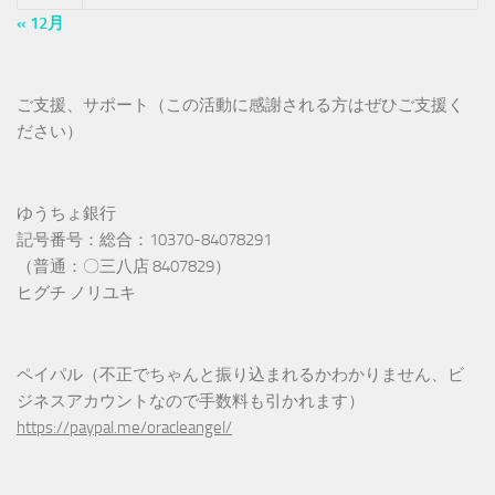
« 12月
ご支援、サポート（この活動に感謝される方はぜひご支援く
ださい）
ゆうちょ銀行
記号番号：総合：10370-84078291
（普通：〇三八店 8407829）
ヒグチ ノリユキ
ペイパル（不正でちゃんと振り込まれるかわかりません、ビ
ジネスアカウントなので手数料も引かれます）
https://paypal.me/oracleangel/