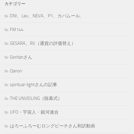
カテゴリー
DNI、Lev、NEVA、P1、カバムール,
FM144
GESARA、RV（通貨の評価替え）
Goritanさん
Qanon
spiritual-lightさんの記事
THE UNVEILING（除幕式）
UFO・宇宙人・銀河連合
はろーふろーむロングビーチさん和訳動画