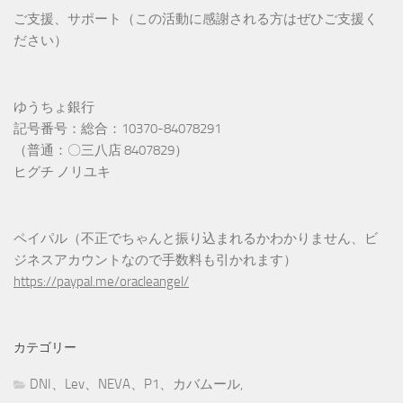
ご支援、サポート（この活動に感謝される方はぜひご支援く
ださい）
ゆうちょ銀行
記号番号：総合：10370-84078291
（普通：〇三八店 8407829）
ヒグチ ノリユキ
ペイパル（不正でちゃんと振り込まれるかわかりません、ビ
ジネスアカウントなので手数料も引かれます）
https://paypal.me/oracleangel/
カテゴリー
DNI、Lev、NEVA、P1、カバムール,