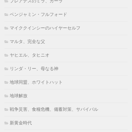
プレアデスのミラ、カーラ
ベンジャミン・フルフォード
マイククインシーのハイヤーセルフ
マルタ、完全な父
ヤヒエル、タヒニオ
リンダ・リー、母なる神
地球同盟、ホワイトハット
地球解放
戦争災害、食糧危機、備蓄対策、サバイバル
新黄金時代