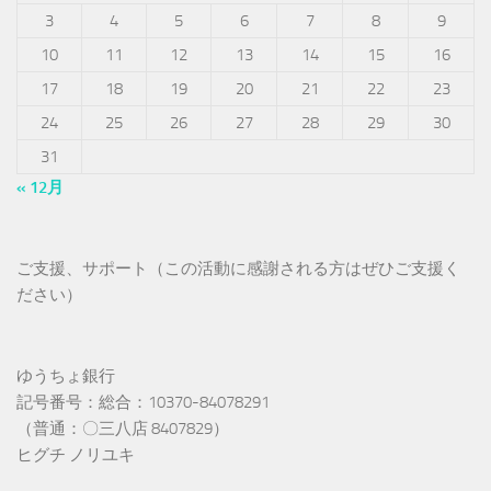
3
4
5
6
7
8
9
10
11
12
13
14
15
16
17
18
19
20
21
22
23
24
25
26
27
28
29
30
31
« 12月
ご支援、サポート（この活動に感謝される方はぜひご支援く
ださい）
ゆうちょ銀行
記号番号：総合：10370-84078291
（普通：〇三八店 8407829）
ヒグチ ノリユキ