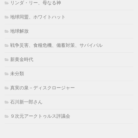
リンダ・リー、母なる神
地球同盟、ホワイトハット
地球解放
戦争災害、食糧危機、備蓄対策、サバイバル
新黄金時代
未分類
真実の泉－ディスクロージャー
石川新一郎さん
９次元アークトゥルス評議会