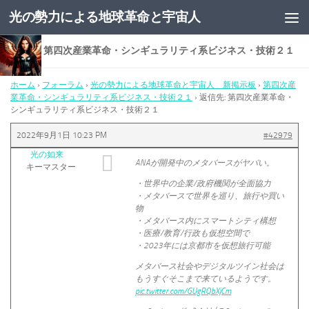
光の勢力による地球革命と宇宙人
コンテンツへスキップ
返信先: 第四次産業革命・シンギュラリティ系ビジネス・技術２１
ホーム
›
フォーラム
›
光の勢力による地球革命と宇宙人 新掲示板
›
第四次産
業革命・シンギュラリティ系ビジネス・技術２１
›
返信先: 第四次産業革命・
シンギュラリティ系ビジネス・技術２１
2022年9月1日 10:23 PM
#42979
光の如来
ANAが開発中のメタバースがヤバい。
キーマスター
・世界中の企業/政府機関が全面協力
・メタバースで世界を巡り、旅行や買い
物
・メタバース内にスマートシティ構想
・医療/教育/行政も仮想空間で
・2023年には京都市を仮想旅行可能
メタバース社会やデジタルツイン社会は
もうすぐそこまで来ているようです。
pic.twitter.com/GUgRQbXjCm