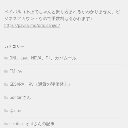
ペイパル（不正でちゃんと振り込まれるかわかりません、ビ
ジネスアカウントなので手数料も引かれます）
https://paypal.me/oracleangel/
カテゴリー
DNI、Lev、NEVA、P1、カバムール,
FM144
GESARA、RV（通貨の評価替え）
Goritanさん
Qanon
spiritual-lightさんの記事