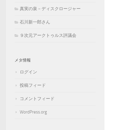
真実の泉－ディスクロージャー
石川新一郎さん
９次元アークトゥルス評議会
メタ情報
ログイン
投稿フィード
コメントフィード
WordPress.org