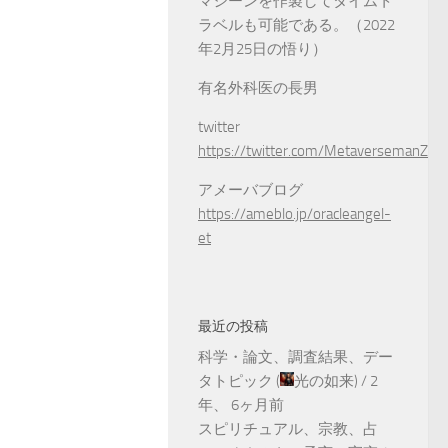
マシーンを作製してタイムト
ラベルも可能である。（2022
年2月25日の悟り）
有名外科医の長男
twitter
https://twitter.com/MetaversemanZ
アメーバブログ
https://ameblo.jp/oracleangel-
et
最近の投稿
科学・論文、調査結果、デー
タトピック
(
光の如来
) /
2
年、 6ヶ月前
スピリチュアル、宗教、占