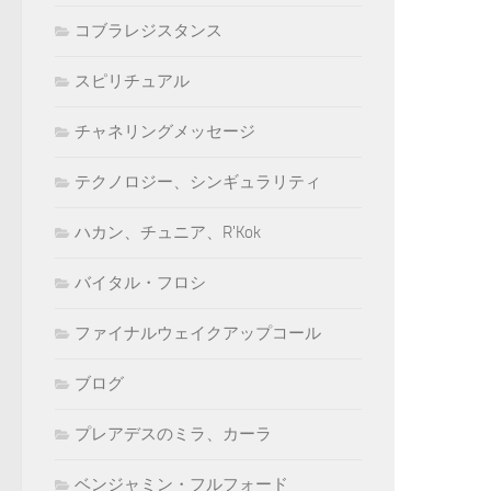
コブラレジスタンス
スピリチュアル
チャネリングメッセージ
テクノロジー、シンギュラリティ
ハカン、チュニア、R'Kok
バイタル・フロシ
ファイナルウェイクアップコール
ブログ
プレアデスのミラ、カーラ
ベンジャミン・フルフォード