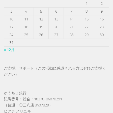
1
2
3
4
5
6
7
8
9
10
11
12
13
14
15
16
17
18
19
20
21
22
23
24
25
26
27
28
29
30
31
« 12月
ご支援、サポート（この活動に感謝される方はぜひご支援く
ださい）
ゆうちょ銀行
記号番号：総合：10370-84078291
（普通：〇三八店 8407829）
ヒグチ ノリユキ