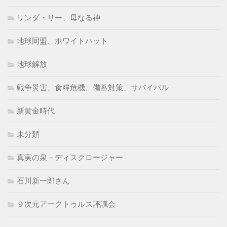
リンダ・リー、母なる神
地球同盟、ホワイトハット
地球解放
戦争災害、食糧危機、備蓄対策、サバイバル
新黄金時代
未分類
真実の泉－ディスクロージャー
石川新一郎さん
９次元アークトゥルス評議会