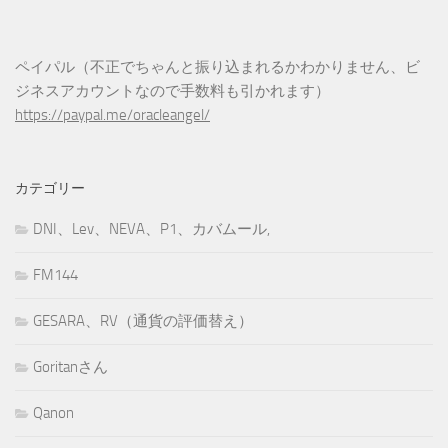
ペイパル（不正でちゃんと振り込まれるかわかりません、ビ
ジネスアカウントなので手数料も引かれます）
https://paypal.me/oracleangel/
カテゴリー
DNI、Lev、NEVA、P1、カバムール,
FM144
GESARA、RV（通貨の評価替え）
Goritanさん
Qanon