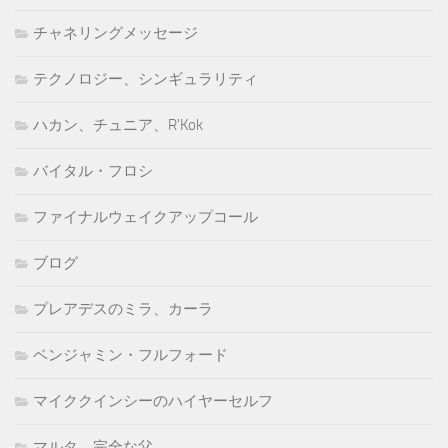
チャネリングメッセージ
テクノロジー、シンギュラリティ
ハカン、チュニア、R'Kok
バイタル・フロシ
ファイナルウェイクアップコール
ブログ
プレアデスのミラ、カーラ
ベンジャミン・フルフォード
マイククインシーのハイヤーセルフ
マルタ、完全な父