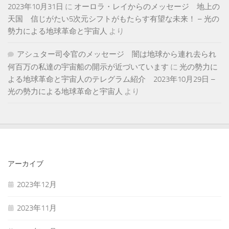
2023年10月31日
に
オーロラ・レイからのメッセージ 地上の
天国 信じがたい5次元シフトがもたらす有望な未来！ – 光の
勢力による地球革命と宇宙人
より
アシュター司令官のメッセージ 闇は地球から連れ去られ
何百万の私達の宇宙船の開示が近づいています
に
光の勢力に
よる地球革命と宇宙人のテレグラム紹介 2023年10月29日 –
光の勢力による地球革命と宇宙人
より
アーカイブ
2023年12月
2023年11月