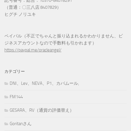
記号番号：総合：10370-84078291
（普通：〇三八店 8407829）
ヒグチ ノリユキ
ペイパル（不正でちゃんと振り込まれるかわかりません、ビ
ジネスアカウントなので手数料も引かれます）
https://paypal.me/oracleangel/
カテゴリー
DNI、Lev、NEVA、P1、カバムール,
FM144
GESARA、RV（通貨の評価替え）
Goritanさん