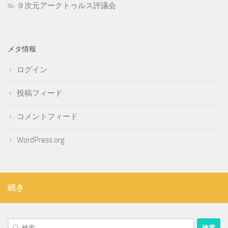
９次元アークトゥルス評議会
メタ情報
ログイン
投稿フィード
コメントフィード
WordPress.org
続き
検