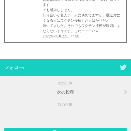
ます
でも感染しません。
知り合いが老人ホームに務めてますが、最近お亡
くなる人はワクチン接種した人ばかりだと
呟いてました。それでもワクチン接種が原因には
ならないそうです。こわーーーいｗ
2022年08月22日 11:58
フォロー:
次の記事
次の投稿
前の記事