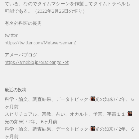
ている。なのでタイムマシーンを作製してタイムトラベルも
可能である。（2022年2月25日の悟り）
有名外科医の長男
twitter
https://twitter.com/MetaversemanZ
アメーバブログ
https://ameblo.jp/oracleangel-et
最近の投稿
科学・論文、調査結果、データトピック
(
光の如来
) /
2年、 6
ヶ月前
スピリチュアル、宗教、占い、オカルト、予言、宇宙１１
(
光の如来
) /
2年、 6ヶ月前
科学・論文、調査結果、データトピック
(
光の如来
) /
2年、 6
ヶ月前